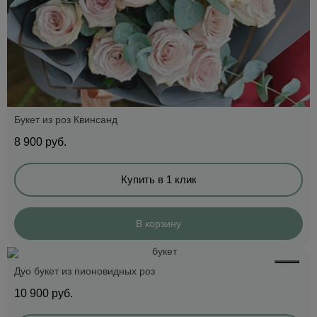
Букет из роз Квинсанд
8 900
руб.
Купить в 1 клик
В корзину
Дуо букет из пионовидных роз
10 900
руб.