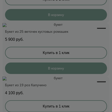
В корзину
Букет из 25 веточек кустовых ромашек
5 900
руб.
Купить в 1 клик
В корзину
Букет из 19 роз Капучино
4 100
руб.
Купить в 1 клик