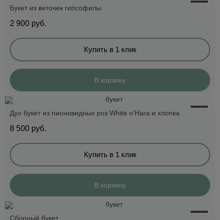
Букет из веточек гипсофилы
2 900
руб.
Купить в 1 клик
В корзину
Дуо букет из пионовидных роз White o’Hara и хлопка
8 500
руб.
Купить в 1 клик
В корзину
Сборный букет