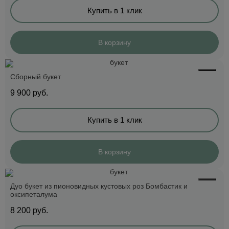
Купить в 1 клик
В корзину
Сборный букет
9 900
руб.
Купить в 1 клик
В корзину
Дуо букет из пионовидных кустовых роз Бомбастик и
оксипеталума
8 200
руб.