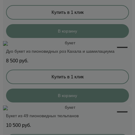
Купить в 1 клик
В корзину
Дуо букет из пионовидных роз Кахала и шамилациума
8 500
руб.
Купить в 1 клик
В корзину
Букет из 49 пионовидных тюльпанов
10 500
руб.