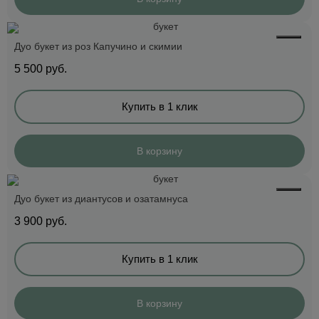
Дуо букет из роз Капучино и скимии
5 500
руб.
Купить в 1 клик
В корзину
Дуо букет из диантусов и озатамнуса
3 900
руб.
Купить в 1 клик
В корзину