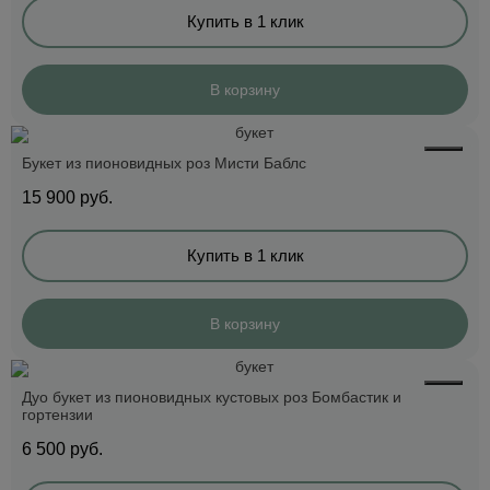
Купить в 1 клик
В корзину
Букет из пионовидных роз Мисти Баблс
15 900
руб.
Купить в 1 клик
В корзину
Дуо букет из пионовидных кустовых роз Бомбастик и
гортензии
6 500
руб.