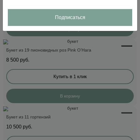
Купить в 1 клик
Подписаться
В корзину
Букет из 19 пионовидных роз Pink O’Hara
8 500
руб.
Купить в 1 клик
В корзину
Букет из 11 гортензий
10 500
руб.