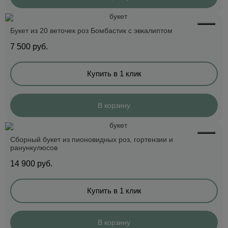
Букет из 20 веточек роз Бомбастик с эвкалиптом
7 500
руб.
Купить в 1 клик
В корзину
Сборный букет из пионовидных роз, гортензии и
ранункулюсов
14 900
руб.
Купить в 1 клик
В корзину