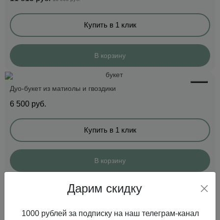
Купить в 1 клик
В корзину
Дуо-букет из матиолы и гвоздики
6 500
руб.
Купить в 1 клик
В корзину
Дарим скидку
Букет из 20 веточек лавандовых роз
7 900
руб.
1000 рублей за подписку на наш телеграм-канал