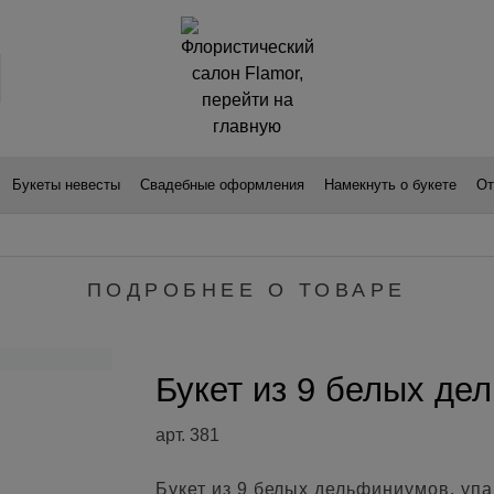
Букеты невесты
Свадебные оформления
Намекнуть о букете
От
ПОДРОБНЕЕ О ТОВАРЕ
Букет из 9 белых де
арт. 381
Букет из 9 белых дельфиниумов, упа