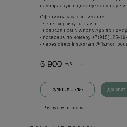
подобранную в цвет букета и перев
Оформить заказ вы можете:
- через корзину на сайте
- написав нам в What’s App по номе
- позвонив по номеру +7(915)125-19
- через direct Instagram @flamor_bou
6 900
руб.
Купить в 1 клик
Добавить
Вернуться в каталог