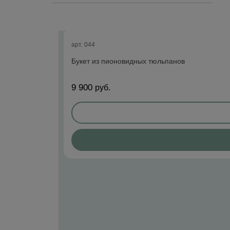
арт. 044
Букет из пионовидных тюльпанов
9 900
руб.