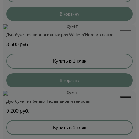
В корзину
Дуо букет из пионовидных роз White o’Hara и хлопка
8 500
руб.
Купить в 1 клик
В корзину
Дуо букет из белых Тюльпанов и генисты
9 200
руб.
Купить в 1 клик