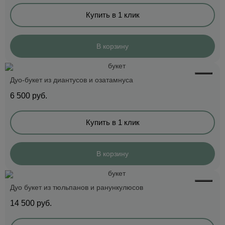
Купить в 1 клик
В корзину
Дуо-букет из диантусов и озатамнуса
6 500
руб.
Купить в 1 клик
В корзину
Дуо букет из тюльпанов и ранункулюсов
14 500
руб.