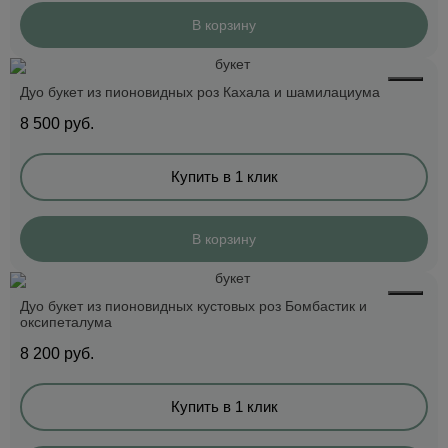
В корзину
Дуо букет из пионовидных роз Кахала и шамилациума
8 500
руб.
Купить в 1 клик
В корзину
Дуо букет из пионовидных кустовых роз Бомбастик и
оксипеталума
8 200
руб.
Купить в 1 клик