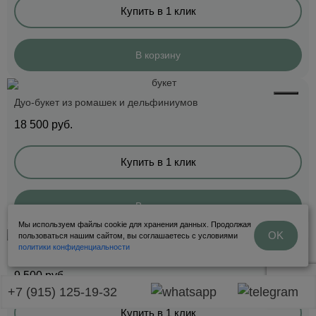
Купить в 1 клик
В корзину
Дуо-букет из ромашек и дельфиниумов
18 500
руб.
Купить в 1 клик
В корзину
Мы используем файлы cookie для хранения данных. Продолжая
OK
пользоваться нашим сайтом, вы соглашаетесь с условиями
политики конфиденциальности
Дуо-букет из анемонов и роз с эвкалиптом
9 500
руб.
+7 (915) 125-19-32
Купить в 1 клик