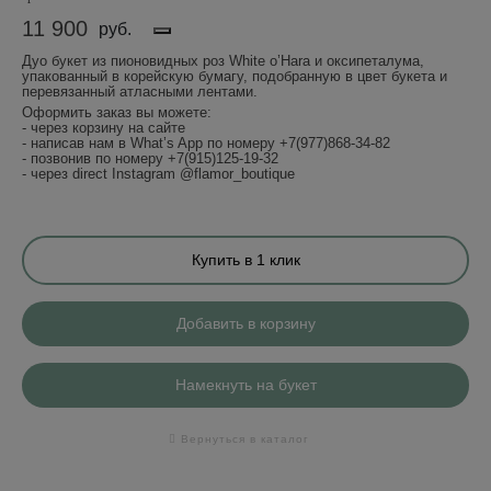
11 900
руб.
Дуо букет из пионовидных роз White o’Hara и оксипеталума,
упакованный в корейскую бумагу, подобранную в цвет букета и
перевязанный атласными лентами.
Оформить заказ вы можете:
- через корзину на сайте
- написав нам в What’s App по номеру +7(977)868-34-82
- позвонив по номеру +7(915)125-19-32
- через direct Instagram @flamor_boutique
Купить в 1 клик
Добавить в корзину
Намекнуть на букет
Вернуться в каталог