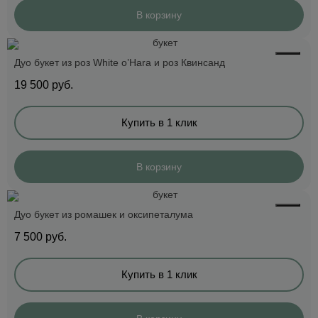
В корзину
Дуо букет из роз White o’Hara и роз Квинсанд
19 500
руб.
Купить в 1 клик
В корзину
Дуо букет из ромашек и оксипеталума
7 500
руб.
Купить в 1 клик