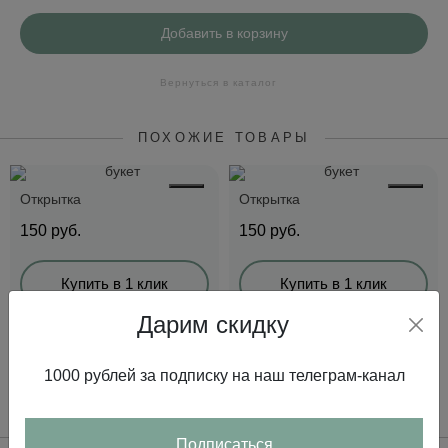
Добавить в корзину
Вернуться в каталог
ПОХОЖИЕ ТОВАРЫ
Открытка
Открытка
150
руб.
150
руб.
Купить в 1 клик
Купить в 1 клик
Дарим скидку
В корзину
В корзину
1000 рублей за подписку на наш телеграм-канал
С ЭТИМ ТОВАРОМ ПОКУПАЮТ
Подписаться