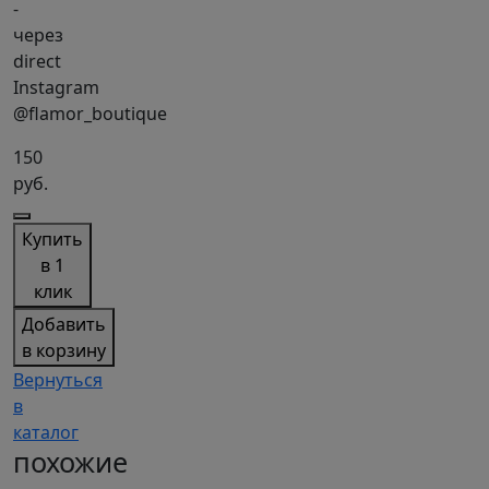
-
через
direct
Instagram
@flamor_boutique
150
руб.
Купить
в 1
клик
Добавить
в корзину
Вернуться
в
каталог
похожие