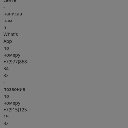
сайте
-
написав
нам
в
What’s
App
по
номеру
+7(977)868-
34-
82
-
позвонив
по
номеру
+7(915)125-
19-
32