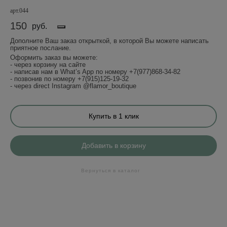
арт.044
150
руб.
Дополните Ваш заказ открыткой, в которой Вы можете написать
приятное послание.
Оформить заказ вы можете:
- через корзину на сайте
- написав нам в What’s App по номеру +7(977)868-34-82
- позвонив по номеру +7(915)125-19-32
- через direct Instagram @flamor_boutique
Купить в 1 клик
Добавить в корзину
Вернуться в каталог