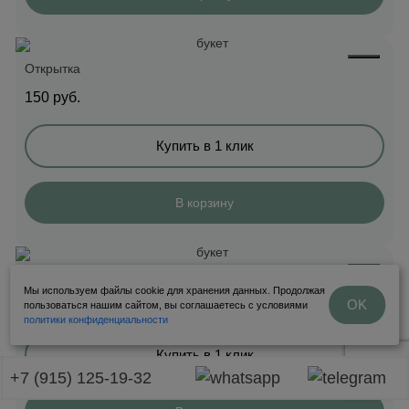
Открытка
150
руб.
Купить в 1 клик
В корзину
Открытка
Мы используем файлы cookie для хранения данных. Продолжая
OK
150
руб.
пользоваться нашим сайтом, вы соглашаетесь с условиями
политики конфиденциальности
Купить в 1 клик
+7 (915) 125-19-32