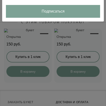
В корзину
Подписаться
С ЭТИМ ТОВАРОМ ПОКУПАЮТ
Открытка
Открытка
150
руб.
150
руб.
Купить в 1 клик
Купить в 1 клик
В корзину
В корзину
ЗАКАЗАТЬ БУКЕТ
ДОСТАВКА И ОПЛАТА