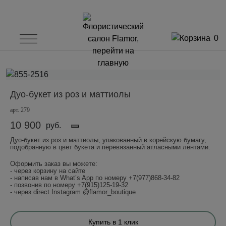
0
Дуо-букет из роз и маттиолы
арт. 279
10 900
руб.
Дуо-букет из роз и маттиолы, упакованный в корейскую бумагу,
подобранную в цвет букета и перевязанный атласными лентами.
Оформить заказ вы можете:
- через корзину на сайте
- написав нам в What’s App по номеру +7(977)868-34-82
- позвонив по номеру +7(915)125-19-32
- через direct Instagram @flamor_boutique
Купить в 1 клик