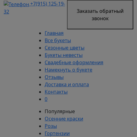
+7(915) 125-19-
Заказать обратный
32
звонок
Главная
Все букеты
Сезонные цветы
Букеты невесты
Свадебные оформления
Намекнуть о букете
Отзывы
Доставка и оплата
Контакты
0
Популярные
Осенние краски
Розы
Гортензии