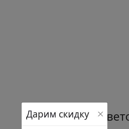
Дарим скидку
Букет из 10 ве