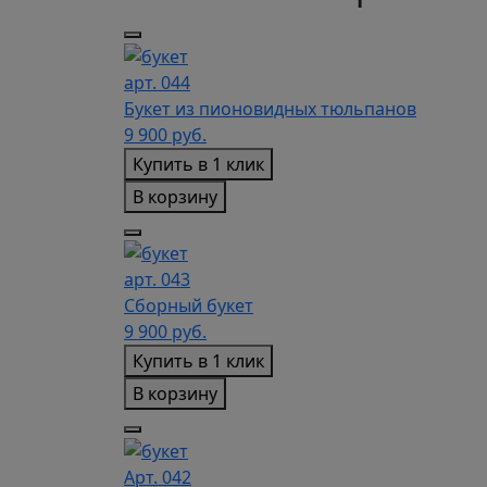
арт. 044
Букет из пионовидных тюльпанов
9 900
руб.
Купить в 1 клик
В корзину
арт. 043
Сборный букет
9 900
руб.
Купить в 1 клик
В корзину
Арт. 042