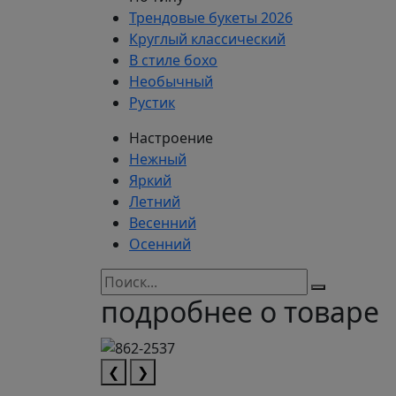
Трендовые букеты 2026
Круглый классический
В стиле бохо
Необычный
Рустик
Настроение
Нежный
Яркий
Летний
Весенний
Осенний
подробнее о товаре
❮
❯