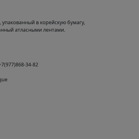
, упакованный в корейскую бумагу,
анный атласными лентами.
+7(977)868-34-82
que