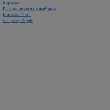
Корзина
Вы еще ничего не выбрали
Корзина:
0 шт.
на сумму:
0
руб.