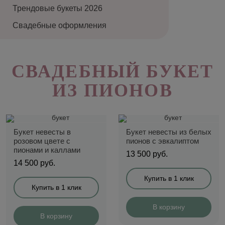
Трендовые букеты 2026
анию
Свадебные оформления
по
СВАДЕБНЫЙ БУКЕТ
ИЗ ПИОНОВ
станию
Букет невесты в
Букет невесты из белых
розовом цвете с
пионов с эвкалиптом
пионами и каллами
13 500
руб.
по
14 500
руб.
Купить в 1 клик
Купить в 1 клик
анию
В корзину
В корзину