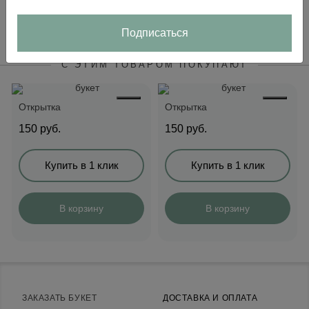
В корзину
Подписаться
С ЭТИМ ТОВАРОМ ПОКУПАЮТ
Открытка
Открытка
150
руб.
150
руб.
Купить в 1 клик
Купить в 1 клик
В корзину
В корзину
ЗАКАЗАТЬ БУКЕТ
ДОСТАВКА И ОПЛАТА