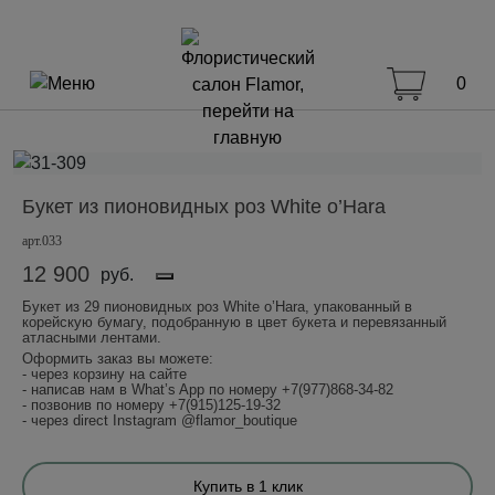
0
Букет из пионовидных роз White o’Hara
арт.033
12 900
руб.
Букет из 29 пионовидных роз White o’Hara, упакованный в
корейскую бумагу, подобранную в цвет букета и перевязанный
атласными лентами.
Оформить заказ вы можете:
- через корзину на сайте
- написав нам в What’s App по номеру +7(977)868-34-82
- позвонив по номеру +7(915)125-19-32
- через direct Instagram @flamor_boutique
Купить в 1 клик