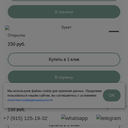
В корзину
Открытка
150
руб.
Купить в 1 клик
В корзину
Мы используем файлы cookie для хранения данных. Продолжая
OK
пользоваться нашим сайтом, вы соглашаетесь с условиями
политики конфиденциальности
Открытка
150
руб.
+7 (915) 125-19-32
Купить в 1 клик