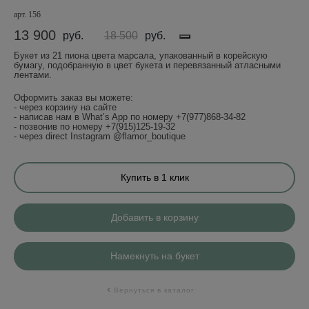
арт. 156
13 900
руб.
руб.
18 500
Букет из 21 пиона цвета марсала, упакованный в корейскую
бумагу, подобранную в цвет букета и перевязанный атласными
лентами.
Оформить заказ вы можете:
- через корзину на сайте
- написав нам в What’s App по номеру +7(977)868-34-82
- позвонив по номеру +7(915)125-19-32
- через direct Instagram @flamor_boutique
Купить в 1 клик
Добавить в корзину
Намекнуть на букет
Вернуться в каталог