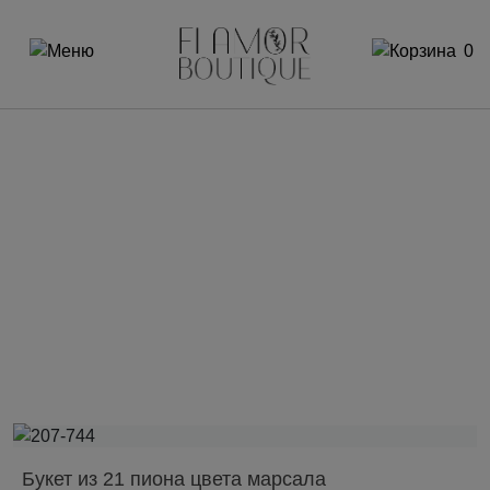
0
Букет из 21 пиона цвета марсала