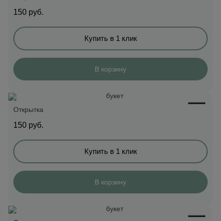
150
руб.
Купить в 1 клик
В корзину
Открытка
150
руб.
Купить в 1 клик
В корзину