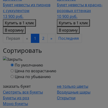
Букет невесты из пионов
Букет невесты в красно-
с суккулентом
розовых оттенках
13 900
руб.
10 900
руб.
Купить в 1 клик
Купить в 1 клик
В корзину
В корзину
Первая
«
1
2
»
Последняя
Сортировать
По умолчанию
Цена по возрастанию
Цена по убыванию
заказать букет
не только цветы
Смотреть все букеты
Воздушные шары
Букеты из роз
Открытки
Моно букеты