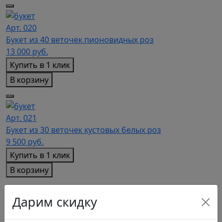
Арт. 020
Букет из 40 веточек пионовидных роз
13 000
руб.
Купить в 1 клик
В корзину
Арт. 021
Букет из 30 веточек кустовых белых роз
9 500
руб.
Купить в 1 клик
В корзину
Дарим скидку
Арт. 022
Букет из 19 пионовидных роз