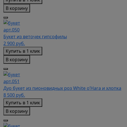
В корзину
арт.050
Букет из веточек гипсофилы
2 900
руб.
Купить в 1 клик
В корзину
арт.051
Дуо букет из пионовидных роз White o’Hara и хлопка
8 500
руб.
Купить в 1 клик
В корзину