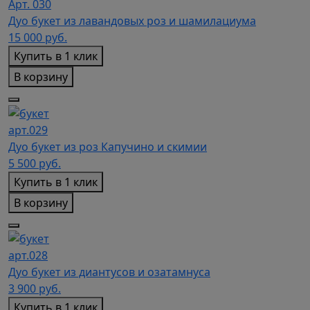
Арт. 030
Дуо букет из лавандовых роз и шамилациума
15 000
руб.
Купить в 1 клик
В корзину
арт.029
Дуо букет из роз Капучино и скимии
5 500
руб.
Купить в 1 клик
В корзину
арт.028
Дуо букет из диантусов и озатамнуса
3 900
руб.
Купить в 1 клик