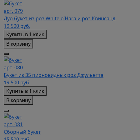
арт. 079
Дуо букет из роз White o’Hara и роз Квинсанд
19 500
руб.
Купить в 1 клик
В корзину
арт. 080
Букет из 35 пионовидных роз Джульетта
19 500
руб.
Купить в 1 клик
В корзину
арт. 081
Сборный букет
15 500
руб.