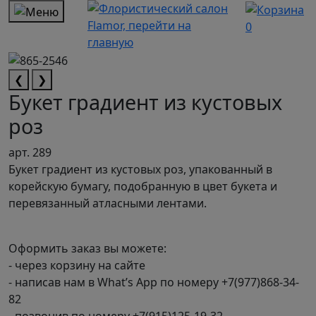
0
❮
❯
Букет градиент из кустовых
роз
арт. 289
Букет градиент из кустовых роз, упакованный в
корейскую бумагу, подобранную в цвет букета и
перевязанный атласными лентами.
Оформить заказ вы можете:
- через корзину на сайте
- написав нам в What’s App по номеру +7(977)868-34-
82
- позвонив по номеру +7(915)125-19-32