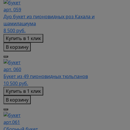
арт. 059
Дуо букет из пионовидных роз Кахала и
шамилациума
8 500
руб.
Купить в 1 клик
В корзину
арт. 060
Букет из 49 пионовидных тюльпанов
10 500
руб.
Купить в 1 клик
В корзину
арт.061
Сборный букет