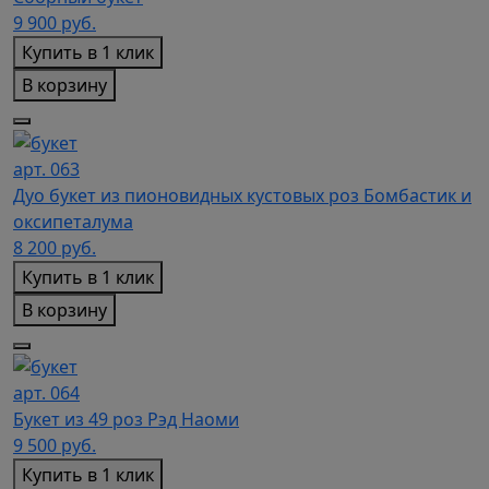
9 900
руб.
Купить в 1 клик
В корзину
арт. 063
Дуо букет из пионовидных кустовых роз Бомбастик и
оксипеталума
8 200
руб.
Купить в 1 клик
В корзину
арт. 064
Букет из 49 роз Рэд Наоми
9 500
руб.
Купить в 1 клик