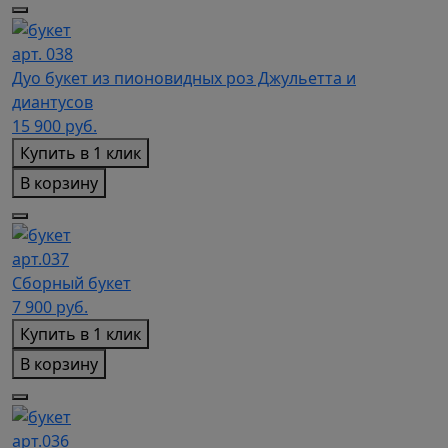
арт. 038
Дуо букет из пионовидных роз Джульетта и
диантусов
15 900
руб.
Купить в 1 клик
В корзину
арт.037
Сборный букет
7 900
руб.
Купить в 1 клик
В корзину
арт.036