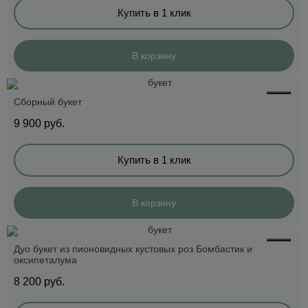
Купить в 1 клик
В корзину
Сборный букет
9 900
руб.
Купить в 1 клик
В корзину
Дуо букет из пионовидных кустовых роз Бомбастик и
оксипеталума
8 200
руб.