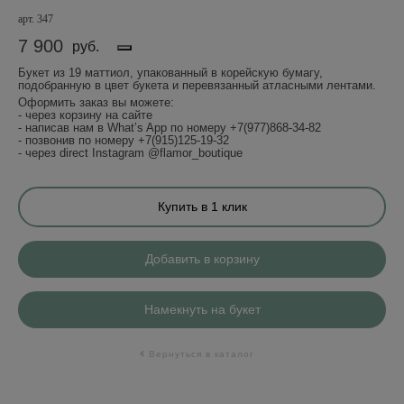
арт. 347
7 900
руб.
Букет из 19 маттиол, упакованный в корейскую бумагу,
подобранную в цвет букета и перевязанный атласными лентами.
Оформить заказ вы можете:
- через корзину на сайте
- написав нам в What’s App по номеру +7(977)868-34-82
- позвонив по номеру +7(915)125-19-32
- через direct Instagram @flamor_boutique
Купить в 1 клик
Добавить в корзину
Намекнуть на букет
Вернуться в каталог