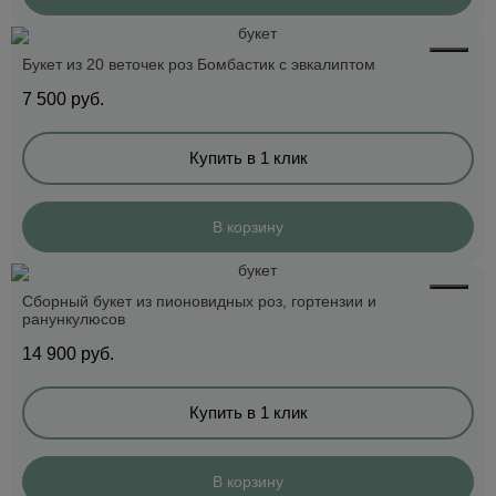
Букет из 20 веточек роз Бомбастик с эвкалиптом
7 500
руб.
Купить в 1 клик
В корзину
Сборный букет из пионовидных роз, гортензии и
ранункулюсов
14 900
руб.
Купить в 1 клик
В корзину