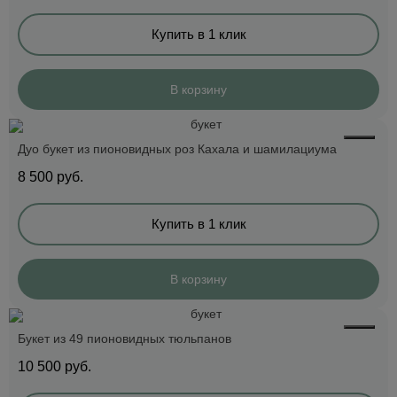
Купить в 1 клик
В корзину
Дуо букет из пионовидных роз Кахала и шамилациума
8 500
руб.
Купить в 1 клик
В корзину
Букет из 49 пионовидных тюльпанов
10 500
руб.