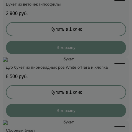
Букет из веточек гипсофилы
2 900
руб.
Купить в 1 клик
В корзину
Дуо букет из пионовидных роз White o’Hara и хлопка
8 500
руб.
Купить в 1 клик
В корзину
Сборный букет