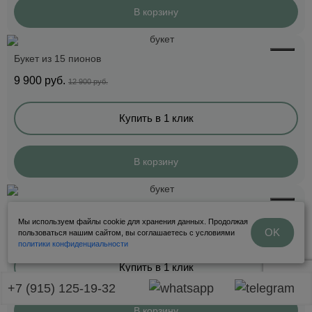
В корзину
Букет из 15 пионов
9 900
руб.
12 900 руб.
Купить в 1 клик
В корзину
Букет из 99 пионовидных тюльпанов
Мы используем файлы cookie для хранения данных. Продолжая
18 900
руб.
OK
пользоваться нашим сайтом, вы соглашаетесь с условиями
политики конфиденциальности
Купить в 1 клик
+7 (915) 125-19-32
В корзину