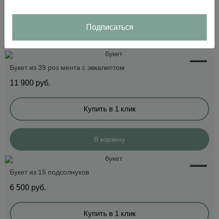
Купить в 1 клик
Подписаться
В корзину
Букет из 39 роз мента с эвкалиптом
11 900
руб.
Купить в 1 клик
В корзину
Букет из 15 подсолнухов
6 500
руб.
Купить в 1 клик