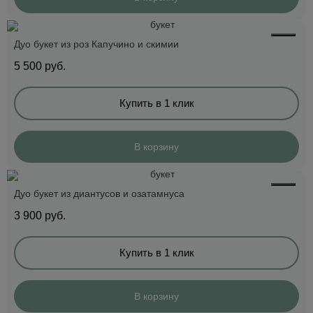
Дуо букет из роз Капучино и скимии
5 500
руб.
Купить в 1 клик
В корзину
Дуо букет из диантусов и озатамнуса
3 900
руб.
Купить в 1 клик
В корзину