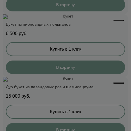
В корзину
Букет из пионовидных тюльпанов
6 500
руб.
Купить в 1 клик
В корзину
Дуо букет из лавандовых роз и шамилациума
15 000
руб.
Купить в 1 клик
В корзину