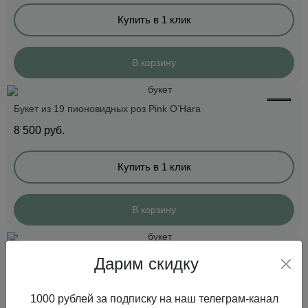
Купить в 1 клик
В корзину
Букет из 19 пионовидных роз Pink O’Hara
8 500
руб.
Купить в 1 клик
В корзину
Букет из 11 гортензий
Дарим скидку
10 500
руб.
1000 рублей за подписку на наш телеграм-канал