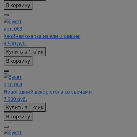
В корзину
арт. 063
Хвойная охапка из ели и шишек
4 500
руб.
Купить в 1 клик
В корзину
арт. 064
Новогодний декор стола со свечами
7 900
руб.
Купить в 1 клик
В корзину