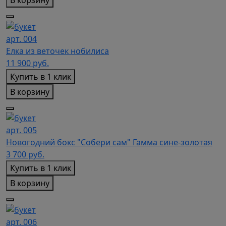
арт. 004
Елка из веточек нобилиса
11 900
руб.
Купить в 1 клик
В корзину
арт. 005
Новогодний бокс "Собери сам" Гамма сине-золотая
3 700
руб.
Купить в 1 клик
В корзину
арт. 006