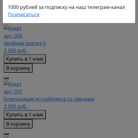
Купить в 1 клик
1000 рублей за подписку на наш телеграм-канал
В корзину
Подписаться
арт. 036
Хвойная охапка S
3 500
руб.
Купить в 1 клик
В корзину
арт. 037
Композиция из нобилиса со свечами
3 900
руб.
Купить в 1 клик
В корзину