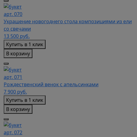
арт. 070
Украшение новогоднего стола композициями из ели
со свечами
13 500
руб.
Купить в 1 клик
В корзину
арт. 071
Рождественский венок с апельсинками
7 900
руб.
Купить в 1 клик
В корзину
арт. 072