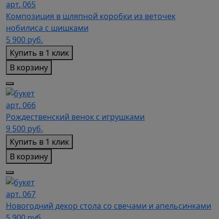
арт. 065
Композиция в шляпной коробки из веточек
нобилиса с шишками
5 900
руб.
Купить в 1 клик
В корзину
арт. 066
Рождественский венок с игрушками
9 500
руб.
Купить в 1 клик
В корзину
арт. 067
Новогодний декор стола со свечами и апельсинками
5 900
руб.