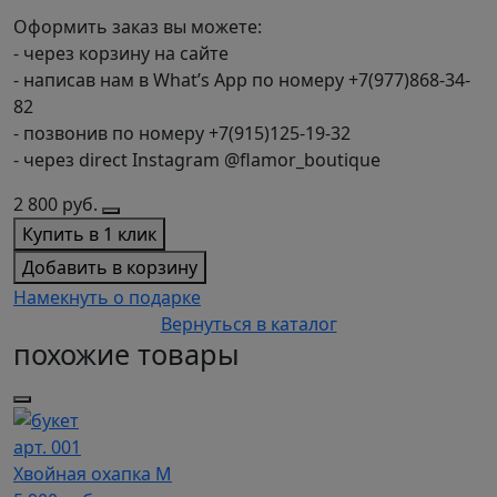
Оформить заказ вы можете:
- через корзину на сайте
- написав нам в What’s App по номеру +7(977)868-34-
82
- позвонив по номеру +7(915)125-19-32
- через direct Instagram @flamor_boutique
2 800
руб.
Купить в 1 клик
Добавить в корзину
Намекнуть о подарке
Вернуться в каталог
похожие товары
арт. 001
Хвойная охапка M