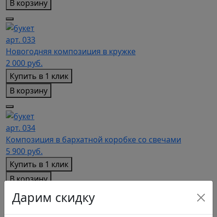
В корзину
арт. 033
Новогодняя композиция в кружке
2 000
руб.
Купить в 1 клик
В корзину
арт. 034
Композиция в бархатной коробке со свечами
5 900
руб.
Купить в 1 клик
В корзину
Дарим скидку
арт. 035