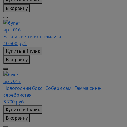
В корзину
арт. 016
Елка из веточек нобилиса
10 500
руб.
Купить в 1 клик
В корзину
арт. 017
Новогодний бокс "Собери сам" Гамма сине-
серебристая
3 700
руб.
Купить в 1 клик
В корзину