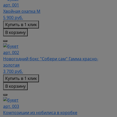
арт. 001
Хвойная охапка M
5 900
руб.
Купить в 1 клик
В корзину
арт. 002
Новогодний бокс "Собери сам" Гамма красно-
золотая
3 700
руб.
Купить в 1 клик
В корзину
арт. 003
Композиции из нобилиса в коробке