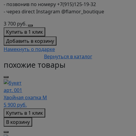
- позвонив по номеру +7(915)125-19-32
- через direct Instagram @flamor_boutique
3 700
руб.
Купить в 1 клик
Добавить в корзину
Намекнуть о подарке
Вернуться в каталог
похожие товары
арт. 001
Хвойная охапка M
5 900
руб.
Купить в 1 клик
В корзину