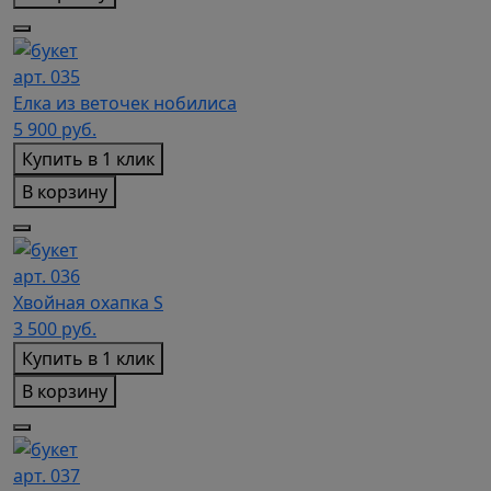
арт. 035
Елка из веточек нобилиса
5 900
руб.
Купить в 1 клик
В корзину
арт. 036
Хвойная охапка S
3 500
руб.
Купить в 1 клик
В корзину
арт. 037