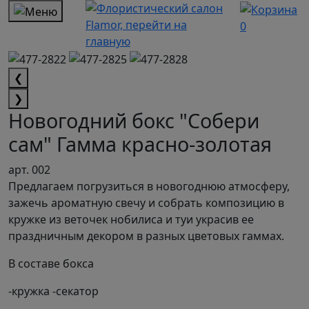
0
❮
❯
Новогодний бокс "Собери
сам" Гамма красно-золотая
арт. 002
Предлагаем погрузиться в новогоднюю атмосферу,
зажечь ароматную свечу и собрать композицию в
кружке из веточек нобилиса и туи украсив ее
праздничным декором в разных цветовых гаммах.
В составе бокса
-кружка -секатор