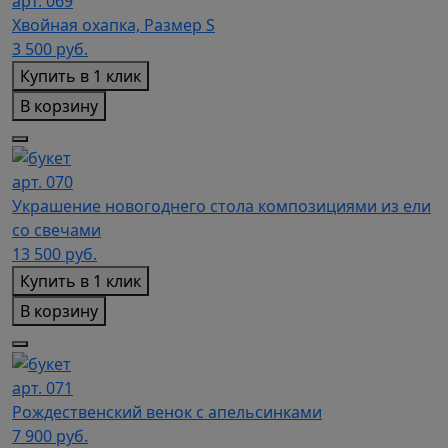
арт. 069
Хвойная охапка, Размер S
3 500
руб.
Купить в 1 клик
В корзину
арт. 070
Украшение новогоднего стола композициями из ели
со свечами
13 500
руб.
Купить в 1 клик
В корзину
арт. 071
Рождественский венок с апельсинками
7 900
руб.