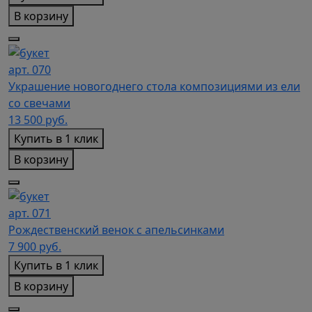
В корзину
арт. 070
Украшение новогоднего стола композициями из ели
со свечами
13 500
руб.
Купить в 1 клик
В корзину
арт. 071
Рождественский венок с апельсинками
7 900
руб.
Купить в 1 клик
В корзину