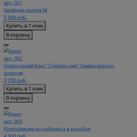
арт. 001
Хвойная охапка M
5 900
руб.
Купить в 1 клик
В корзину
арт. 002
Новогодний бокс "Собери сам" Гамма красно-
золотая
3 700
руб.
Купить в 1 клик
В корзину
арт. 003
Композиции из нобилиса в коробке
4 500
руб.