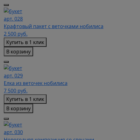
арт. 028
Крафтовый пакет с веточками нобилиса
2 500
руб.
Купить в 1 клик
В корзину
арт. 029
Елка из веточек нобилиса
7 500
руб.
Купить в 1 клик
В корзину
арт. 030
Новогодняя композиция со свечами