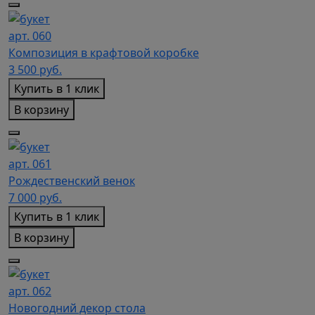
арт. 060
Композиция в крафтовой коробке
3 500
руб.
Купить в 1 клик
В корзину
арт. 061
Рождественский венок
7 000
руб.
Купить в 1 клик
В корзину
арт. 062
Новогодний декор стола