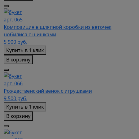
арт. 065
Композиция в шляпной коробки из веточек
нобилиса с шишками
5 900
руб.
Купить в 1 клик
В корзину
арт. 066
Рождественский венок с игрушками
9 500
руб.
Купить в 1 клик
В корзину