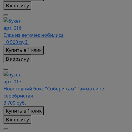
В корзину
арт. 016
Елка из веточек нобилиса
10 500
руб.
Купить в 1 клик
В корзину
арт. 017
Новогодний бокс "Собери сам" Гамма сине-
серебристая
3 700
руб.
Купить в 1 клик
В корзину