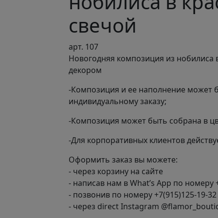
нобилиса в кра
свечой
арт. 107
Новогодняя композиция из нобилиса в
декором
-Композиция и ее наполнение может 
индивидуальному заказу;
-Композиция может быть собрана в ц
-Для корпоративных клиентов действуе
Оформить заказ вы можете:
- через корзину на сайте
- написав нам в What’s App по номеру 
- позвонив по номеру +7(915)125-19-32
- через direct Instagram @flamor_bouti