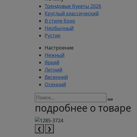
Трендовые букеты 2026
Круглый классический
В стиле бохо
Необычный
Рустик
Настроение
Нежный
Яркий
Летний
Весенний
Осенний
подробнее о товаре
❮
❯