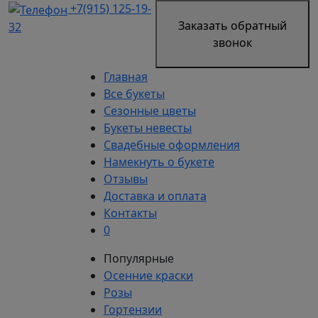
+7(915) 125-19-
Заказать обратный
32
звонок
Главная
Все букеты
Сезонные цветы
Букеты невесты
Свадебные оформления
Намекнуть о букете
Отзывы
Доставка и оплата
Контакты
0
Популярные
Осенние краски
Розы
Гортензии