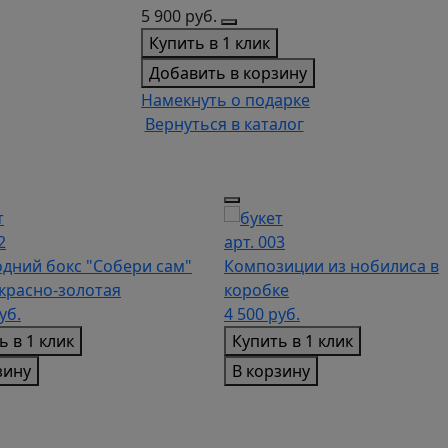
5 900
руб.
Купить в 1 клик
Добавить в корзину
Намекнуть о подарке
Вернуться в каталог
2
арт. 003
дний бокс "Собери сам"
Композиции из нобилиса в
красно-золотая
коробке
уб.
4 500
руб.
ь в 1 клик
Купить в 1 клик
зину
В корзину