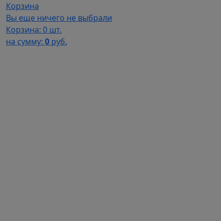
Корзина
Вы еще ничего не выбрали
Корзина:
0 шт.
на сумму:
0
руб.