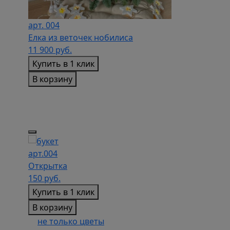
арт. 004
Елка из веточек нобилиса
11 900
руб.
Купить в 1 клик
В корзину
арт.004
арт.005
Открытка
Открытка
150
руб.
150
руб.
Купить в 1 клик
Купить в 1 кл
В корзину
В корзину
не только цветы