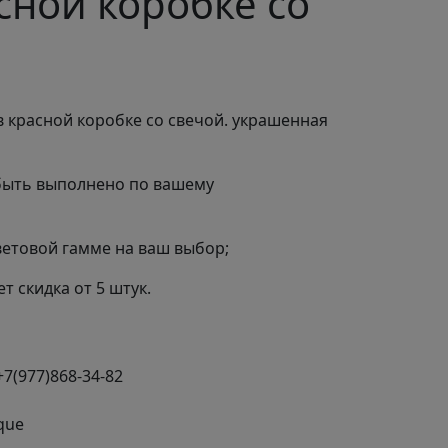
сной коробке со
 красной коробке со свечой. украшенная
быть выполнено по вашему
ветовой гамме на ваш выбор;
т скидка от 5 штук.
+7(977)868-34-82
que