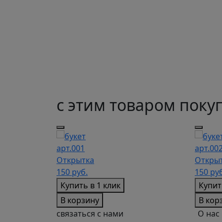
с этим товаром поку
арт.001
арт.00
Открытка
Откры
150
руб.
150
руб
Купить в 1 клик
Купит
В корзину
В кор
связаться с нами
О нас