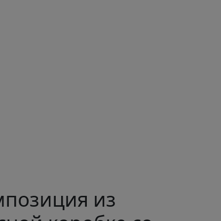
мпозиция из