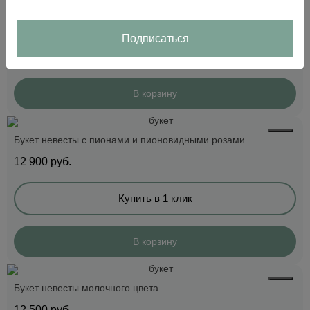
13 500
руб.
Подписаться
Купить в 1 клик
В корзину
Букет невесты с пионами и пионовидными розами
12 900
руб.
Купить в 1 клик
В корзину
Букет невесты молочного цвета
12 500
руб.