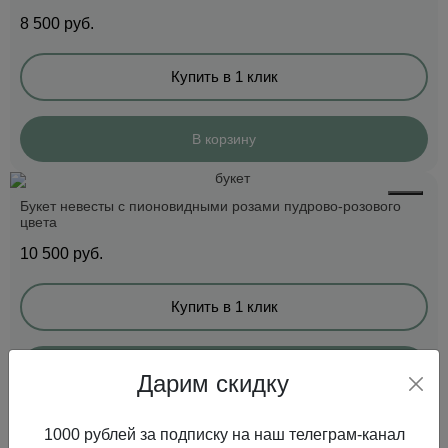
8 500
руб.
Купить в 1 клик
В корзину
Букет невесты с пионовидными розами пудрово-розового
цвета
10 500
руб.
Купить в 1 клик
В корзину
Дарим скидку
1000 рублей за подписку на наш телеграм-канал
Букет невесты с пионами и лавандой