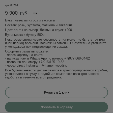
арт. 00214
9 900
руб.
Букет невесты из роз и эустомы
Состав: розы, эустома, матиола и эвкалипт.
Цвет ленты на выбор. Ленты на спуск +200
Бутоньерка к букету 500р
Некоторые цветы имеют сезонность, их может не быть в тот или
иной период времени. Возможны замены. Обязательно уточняйте
у менеджера при подтверждении заказа.
Оформить заказ вы можете:
- через корзину на сайте
- написав нам в What’s App по номеру +7(977)868-34-82
- позвонив по номеру +7(915)125-19-32
- через direct Instagram @flamor_wedding
Все букеты невесты доставляются в транспортировочной коробке,
установлены в губку с водой и в комплекте ваза для вашего
удобства в течение всего праздника.
Купить в 1 клик
Добавить в корзину