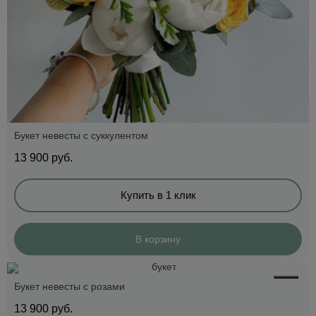
Букет невесты с суккулентом
13 900
руб.
Купить в 1 клик
В корзину
Букет невесты с розами
13 900
руб.