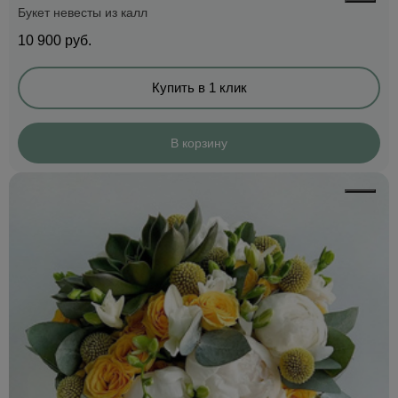
Букет невесты из калл
10 900
руб.
Купить в 1 клик
В корзину