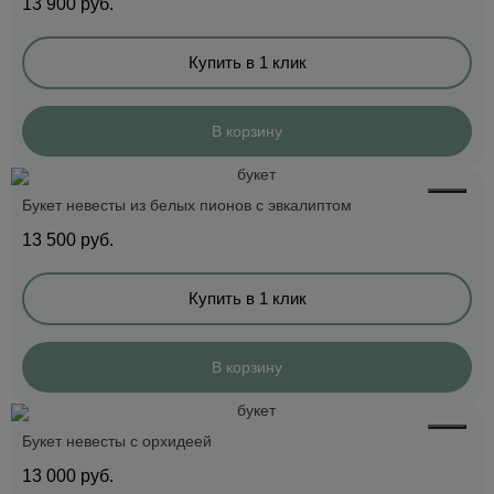
13 900
руб.
Купить в 1 клик
В корзину
Букет невесты из белых пионов с эвкалиптом
13 500
руб.
Купить в 1 клик
В корзину
Букет невесты с орхидеей
13 000
руб.