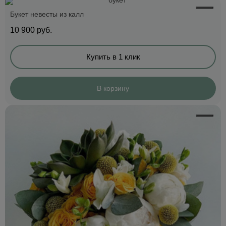
Букет невесты из калл
10 900
руб.
Купить в 1 клик
В корзину