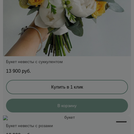
Букет невесты с суккулентом
13 900
руб.
Купить в 1 клик
В корзину
Букет невесты с розами