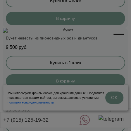
Купить в 1 клик
В корзину
Букет невесты из пионовидных роз и диантусов
9 500
руб.
Купить в 1 клик
В корзину
Мы используем файлы cookie для хранения данных. Продолжая
OK
пользоваться нашим сайтом, вы соглашаетесь с условиями
Букет невесты из калл
политики конфиденциальности
10 900
руб.
+7 (915) 125-19-32
Купить в 1 клик