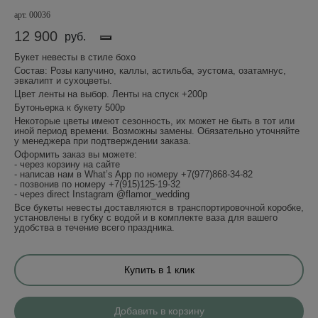
арт. 00036
12 900
руб.
Букет невесты в стиле бохо
Состав: Розы капучино, каллы, астильба, эустома, озатамнус,
эвкалипт и сухоцветы.
Цвет ленты на выбор. Ленты на спуск +200р
Бутоньерка к букету 500р
Некоторые цветы имеют сезонность, их может не быть в тот или
иной период времени. Возможны замены. Обязательно уточняйте
у менеджера при подтверждении заказа.
Оформить заказ вы можете:
- через корзину на сайте
- написав нам в What’s App по номеру +7(977)868-34-82
- позвонив по номеру +7(915)125-19-32
- через direct Instagram @flamor_wedding
Все букеты невесты доставляются в транспортировочной коробке,
установлены в губку с водой и в комплекте ваза для вашего
удобства в течение всего праздника.
Купить в 1 клик
Добавить в корзину