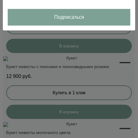
Букет невесты с пионами и лавандой
13 500
руб.
Подписаться
Купить в 1 клик
В корзину
Букет невесты с пионами и пионовидными розами
12 900
руб.
Купить в 1 клик
В корзину
Букет невесты молочного цвета