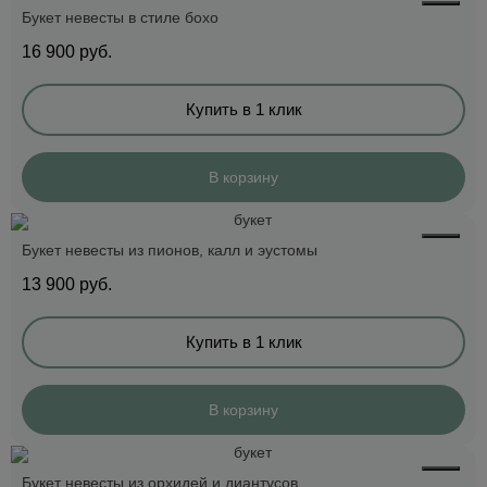
Букет невесты в стиле бохо
16 900
руб.
Купить в 1 клик
В корзину
Букет невесты из пионов, калл и эустомы
13 900
руб.
Купить в 1 клик
В корзину
Букет невесты из орхидей и диантусов