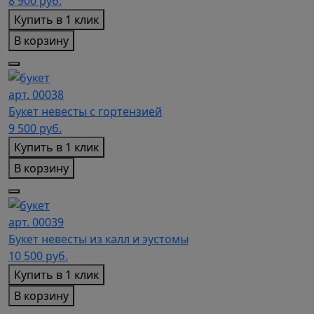
8 900
руб.
Купить в 1 клик
В корзину
арт. 00038
Букет невесты с гортензией
9 500
руб.
Купить в 1 клик
В корзину
арт. 00039
Букет невесты из калл и эустомы
10 500
руб.
Купить в 1 клик
В корзину