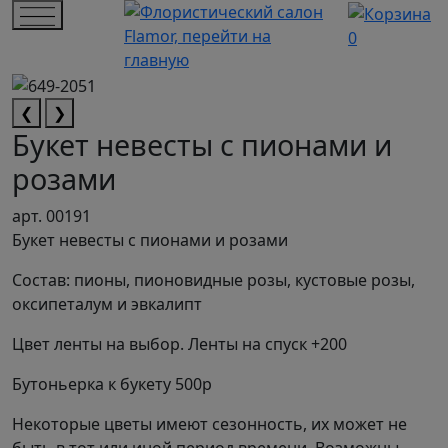
0
❮
❯
Букет невесты с пионами и
розами
арт. 00191
Букет невесты с пионами и розами
Состав: пионы, пионовидные розы, кустовые розы,
оксипеталум и эвкалипт
Цвет ленты на выбор. Ленты на спуск +200
Бутоньерка к букету 500р
Некоторые цветы имеют сезонность, их может не
быть в тот или иной период времени. Возможны