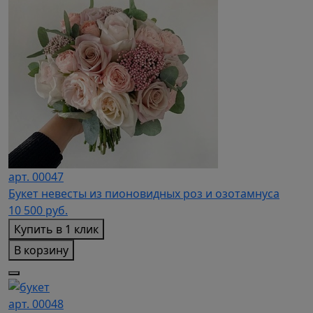
арт. 00047
Букет невесты из пионовидных роз и озотамнуса
10 500
руб.
Купить в 1 клик
В корзину
арт. 00048