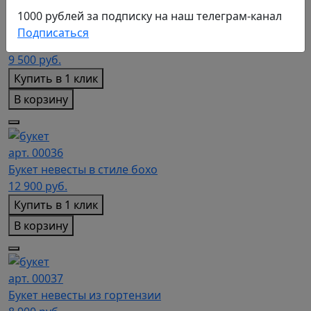
1000 рублей за подписку на наш телеграм-канал
арт. 00035
Подписаться
Букет невесты с голубой гортензией и ягодами
9 500
руб.
Купить в 1 клик
В корзину
арт. 00036
Букет невесты в стиле бохо
12 900
руб.
Купить в 1 клик
В корзину
арт. 00037
Букет невесты из гортензии