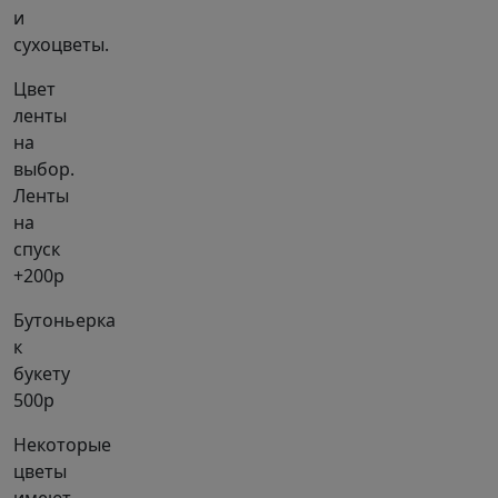
и
сухоцветы.
Цвет
ленты
на
выбор.
Ленты
на
спуск
+200р
Бутоньерка
к
букету
500р
Некоторые
цветы