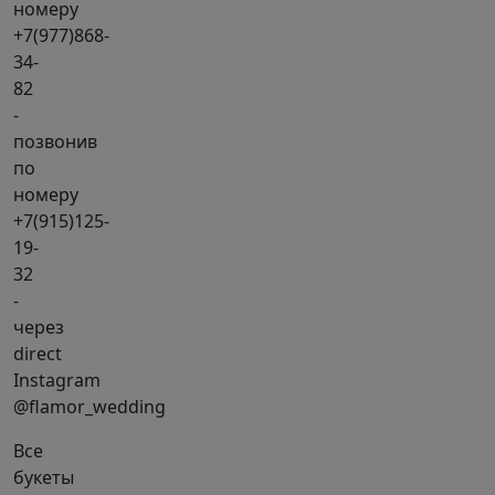
номеру
+7(977)868-
34-
82
-
позвонив
по
номеру
+7(915)125-
19-
32
-
через
direct
Instagram
@flamor_wedding
Все
букеты