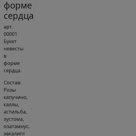
форме
сердца
арт.
00001
Букет
невесты
в
форме
сердца.
Состав:
Розы
капучино,
каллы,
астильба,
эустома,
озатамнус,
эвкалипт