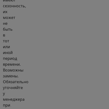
имеют
сезонность,
их
может
не
быть
в
тот
или
иной
период
времени.
Возможны
замены.
Обязательно
уточняйте
у
менеджера
при