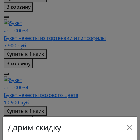
В корзину
арт. 00033
Букет невесты из гортензии и гипсофилы
7 900
руб.
Купить в 1 клик
В корзину
арт. 00034
Букет невесты розового цвета
10 500
руб.
Купить в 1 клик
В корзину
Дарим скидку