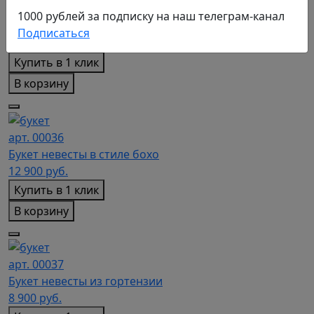
арт. 00035
1000 рублей за подписку на наш телеграм-канал
Букет невесты с голубой гортензией и ягодами
Подписаться
9 500
руб.
Купить в 1 клик
В корзину
арт. 00036
Букет невесты в стиле бохо
12 900
руб.
Купить в 1 клик
В корзину
арт. 00037
Букет невесты из гортензии
8 900
руб.