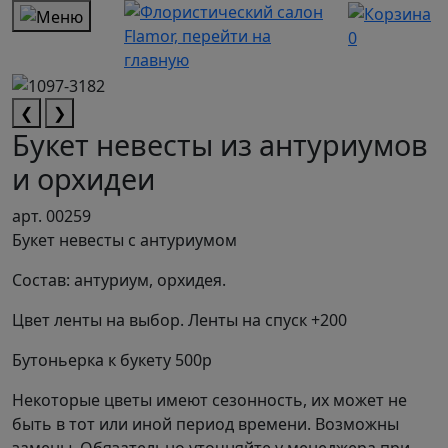
0
❮
❯
Букет невесты из антуриумов
и орхидеи
арт. 00259
Букет невесты с антуриумом
Состав: антуриум, орхидея.
Цвет ленты на выбор. Ленты на спуск +200
Бутоньерка к букету 500р
Некоторые цветы имеют сезонность, их может не
быть в тот или иной период времени. Возможны
замены. Обязательно уточняйте у менеджера при