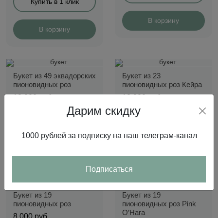
Купить в 1 клик
В корзину
В корзину
Букет из 49 эквадорских
Букет из 23
пионовидных роз
пионовидных роз Кейра
18 000
руб.
12 900
руб.
Дарим скидку
Купить в 1 клик
Купить в 1 клик
1000 рублей за подписку на наш телеграм-канал
В корзину
В корзину
Подписаться
Букет из 19
Букет из 19
пионовидных роз
пионовидных роз Pink
O’Hara
8 000
руб.