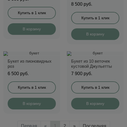
8 500
руб.
Купить в 1 клик
Купить в 1 клик
В корзину
В корзину
Букет из пионовидных
Букет из 10 веточек
роз
кустовой Джульетты
6 500
руб.
7 900
руб.
Купить в 1 клик
Купить в 1 клик
В корзину
В корзину
Первая
«
1
2
»
Последняя