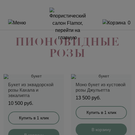
0
ПИОНОВИДНЫЕ
РОЗЫ
Букет из эквадорской
Моно букет из кустовой
розы Кахала и
розы Джульетта
эвкалипта
13 500
руб.
10 500
руб.
Купить в 1 клик
Купить в 1 клик
В корзину