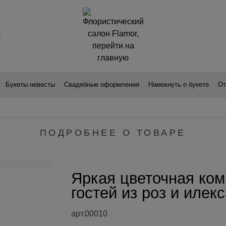
Букеты невесты
Свадебные оформления
Намекнуть о букете
От
ПОДРОБНЕЕ О ТОВАРЕ
Яркая цветочная ком
гостей из роз и илек
арт.00010