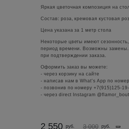
Яркая цветочная композиция на стол
Состав: роза, кремовая кустовая роз
Цена указана за 1 метр стола
Некоторые цветы имеют сезонность, 
период времени. Возможны замены.
при подтверждении заказа.
Оформить заказ вы можете:
- через корзину на сайте
- написав нам в What’s App по номе
- позвонив по номеру +7(915)125-19
- через direct Instagram @flamor_bou
2 550
3 000
руб.
руб.