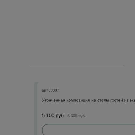
арт.00007
Утонченная композиция на столы гостей из эк
5 100
руб.
6 000 руб.