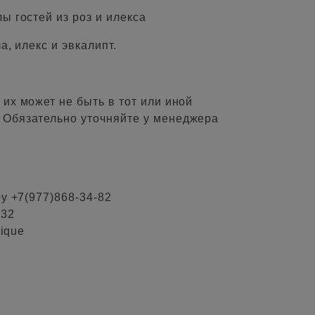
ы гостей из роз и илекса
а, илекс и эвкалипт.
их может не быть в тот или иной
 Обязательно уточняйте у менеджера
ру +7(977)868-34-82
-32
tique