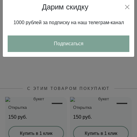
В корзину
В корзину
Дарим скидку
1000 рублей за подписку на наш телеграм-канал
Подписаться
С ЭТИМ ТОВАРОМ ПОКУПАЮТ
Открытка
Открытка
150
руб.
150
руб.
Купить в 1 клик
Купить в 1 клик