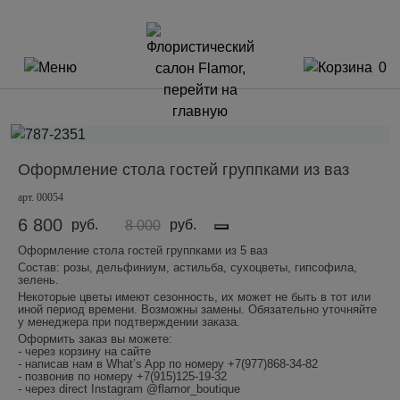
0
Оформление стола гостей группками из ваз
арт. 00054
6 800
руб.
руб.
8 000
Оформление стола гостей группками из 5 ваз
Состав: розы, дельфиниум, астильба, сухоцветы, гипсофила,
зелень.
Некоторые цветы имеют сезонность, их может не быть в тот или
иной период времени. Возможны замены. Обязательно уточняйте
у менеджера при подтверждении заказа.
Оформить заказ вы можете:
- через корзину на сайте
- написав нам в What’s App по номеру +7(977)868-34-82
- позвонив по номеру +7(915)125-19-32
- через direct Instagram @flamor_boutique