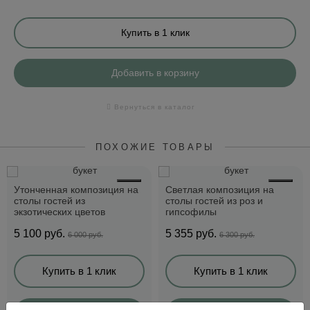
Купить в 1 клик
Добавить в корзину
Вернуться в каталог
ПОХОЖИЕ ТОВАРЫ
Утонченная композиция на
Светлая композиция на
столы гостей из
столы гостей из роз и
экзотических цветов
гипсофилы
5 100
руб.
5 355
руб.
6 000 руб.
6 300 руб.
Купить в 1 клик
Купить в 1 клик