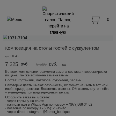
0
Композиция на столы гостей с суккулентом
арт. 00046
7 225
руб.
руб.
8 500
Во всех композициях возможна замена состава и корректировка
по цене. Так же возможна замена гаммы
Состав: гортензия, маттиола, суккулент, зелень.
Некоторые цветы имеют сезонность, их может не быть в тот или
иной период времени. Возможны замены. Обязательно уточняйте
у менеджера при подтверждении заказа.
Оформить заказ вы можете:
- через корзину на сайте
- написав нам в What’s App по номеру +7(977)868-34-82
- позвонив по номеру +7(915)125-19-32
- через direct Instagram @flamor_boutique