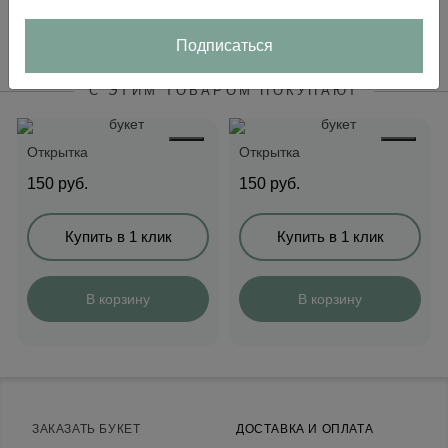
В корзину
В корзину
Подписаться
С ЭТИМ ТОВАРОМ ПОКУПАЮТ
Открытка
Открытка
150
руб.
150
руб.
Купить в 1 клик
Купить в 1 клик
В корзину
В корзину
ЗАКАЗАТЬ БУКЕТ
ДОСТАВКА И ОПЛАТА