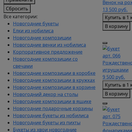
Венок на ро
Сбросить
13 500
руб.
Все категории:
Купить в 1 
Новогодние букеты
В корзину
Елки из нобилиса
Новогодние композиции
Новогодние венки из нобилиса
Корпоративное предложение
арт. 066
Новогодние композиции со
Рождественс
свечами
игрушками
Новогодние композиции в коробке
9 500
руб.
Новогодние композиции в кружках
Купить в 1 
Новогодние композиции в корзине
В корзину
Новогодний декор на столы
Новогодние композиции в ящике
Новогодние подарочные корзины
Новогодние букеты из нобилиса
арт. 075
Новогодние букеты из пихты
Рождественс
Букеты из хвои новогодние
фонариками