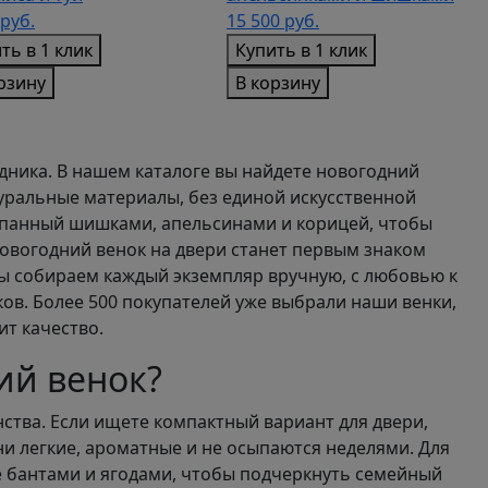
руб.
15 500
руб.
ть в 1 клик
Купить в 1 клик
рзину
В корзину
дника. В нашем каталоге вы найдете новогодний
атуральные материалы, без единой искусственной
усыпанный шишками, апельсинами и корицей, чтобы
новогодний венок на двери станет первым знаком
ы собираем каждый экземпляр вручную, с любовью к
ков. Более 500 покупателей уже выбрали наши венки,
ит качество.
ий венок?
ства. Если ищете компактный вариант для двери,
ни легкие, ароматные и не осыпаются неделями. Для
е бантами и ягодами, чтобы подчеркнуть семейный