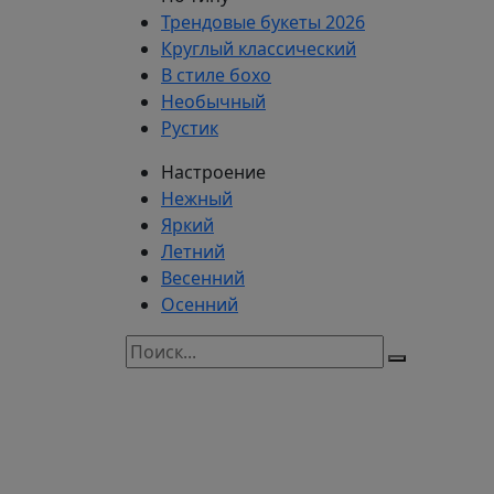
Трендовые букеты 2026
Круглый классический
В стиле бохо
Необычный
Рустик
Настроение
Нежный
Яркий
Летний
Весенний
Осенний