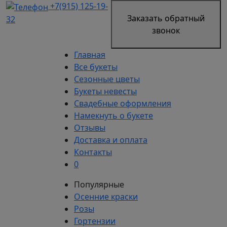
+7(915) 125-19-
Заказать обратный
32
звонок
Главная
Все букеты
Сезонные цветы
Букеты невесты
Свадебные оформления
Намекнуть о букете
Отзывы
Доставка и оплата
Контакты
0
Популярные
Осенние краски
Розы
Гортензии