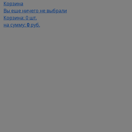
Корзина
Вы еще ничего не выбрали
Корзина:
0 шт.
на сумму:
0
руб.