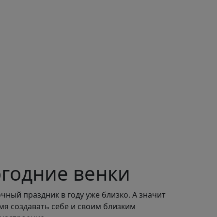
годние венки
чный праздник в году уже близко. А значит
мя создавать себе и своим близким