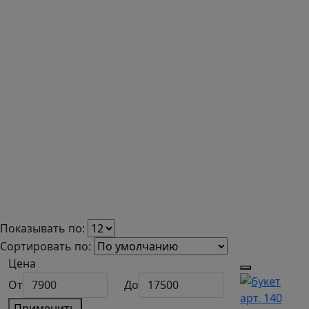
Показывать по:
Сортировать по:
Цена
От
До
арт. 140
Применить