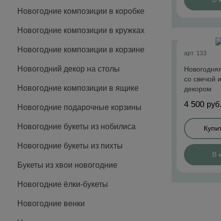
Новогодние композиции в коробке
Новогодние композиции в кружках
Новогодние композиции в корзине
арт. 133
Новогодний декор на столы
Новогодня
со свечой 
Новогодние композиции в ящике
декором
4 500
руб
Новогодние подарочные корзины
Новогодние букеты из нобилиса
Купит
Новогодние букеты из пихты
В 
Букеты из хвои новогодние
Новогодние ёлки-букеты
Новогодние венки