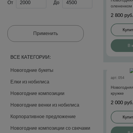
Новогодняя
От
До
олененком
2 800
руб
Купит
Применить
В 
ВСЕ КАТЕГОРИИ:
Новогодние букеты
арт. 054
Елки из нобилиса
Новогодняя
Новогодние композиции
кружке
2 000
руб
Новогодние венки из нобилиса
Корпоративное предложение
Купит
Новогодние композиции со свечами
В 