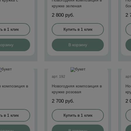
 кружка с
Новогодняя композиция в
Но
кружке зеленая
бо
2 800
2 
.
руб.
ь в 1 клик
Купить в 1 клик
корзину
В корзину
арт. 192
арт
 композиция в
Новогодняя композиция в
Но
кружке розовая
кр
2 700
2 
.
руб.
ь в 1 клик
Купить в 1 клик
корзину
В корзину