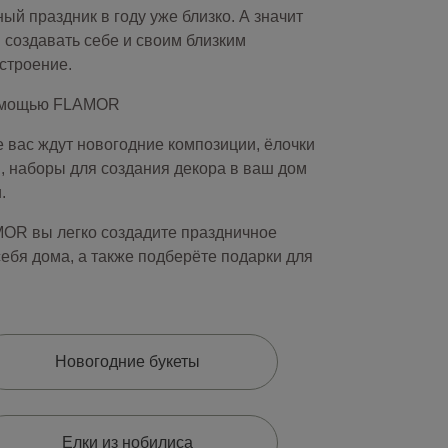
ый праздник в году уже близко. А значит
 создавать себе и своим близким
строение.
помощью FLAMOR
е вас ждут новогодние композиции, ёлочки
, наборы для создания декора в ваш дом
.
OR вы легко создадите праздничное
себя дома, а также подберёте подарки для
Новогодние букеты
Елки из нобилиса