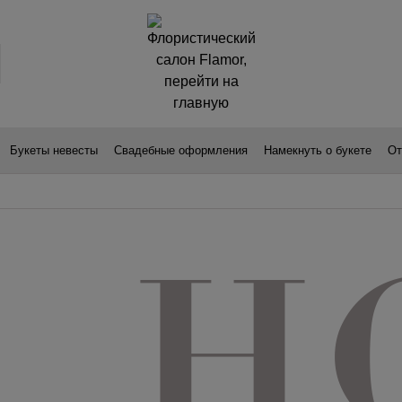
Букеты невесты
Свадебные оформления
Намекнуть о букете
От
Н