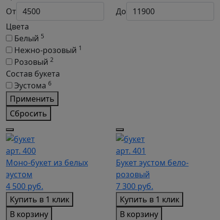
От
До
Цвета
5
Белый
1
Нежно-розовый
2
Розовый
Состав букета
6
Эустома
Применить
Сбросить
арт. 400
арт. 401
Моно-букет из белых
Букет эустом бело-
эустом
розовый
4 500
руб.
7 300
руб.
Купить в 1 клик
Купить в 1 клик
В корзину
В корзину